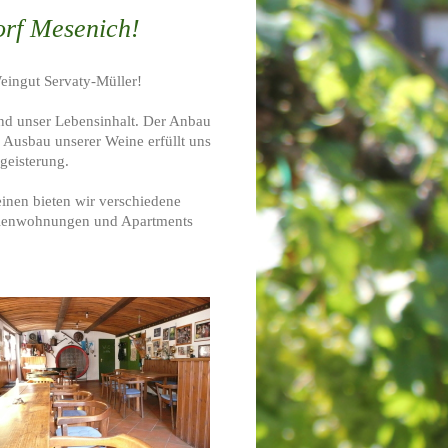
rf Mesenich!
ingut Servaty-Müller!
nd unser Lebensinhalt. Der Anbau
 Ausbau unserer Weine erfüllt uns
geisterung.
nen bieten wir verschiedene
ienwohnungen und Apartments