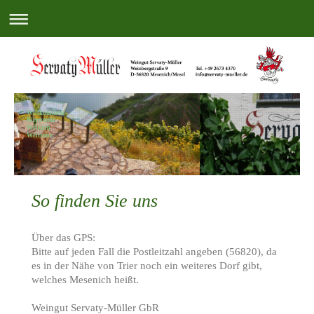
Willkommen
Bienvenue
Welkom
Welcome
So finden Sie uns
Über das GPS:
Bitte auf jeden Fall die Postleitzahl angeben (56820), da
es in der Nähe von Trier noch ein weiteres Dorf gibt,
welches Mesenich heißt.
Weingut Servaty-Müller GbR